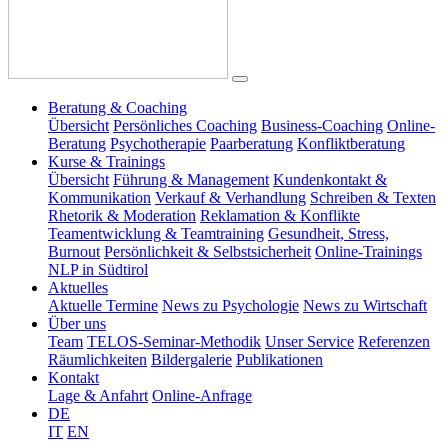
Beratung & Coaching
Übersicht
Persönliches Coaching
Business-Coaching
Online-
Beratung
Psychotherapie
Paarberatung
Konfliktberatung
Kurse & Trainings
Übersicht
Führung & Management
Kundenkontakt &
Kommunikation
Verkauf & Verhandlung
Schreiben & Texten
Rhetorik & Moderation
Reklamation & Konflikte
Teamentwicklung & Teamtraining
Gesundheit, Stress,
Burnout
Persönlichkeit & Selbstsicherheit
Online-Trainings
NLP in Südtirol
Aktuelles
Aktuelle Termine
News zu Psychologie
News zu Wirtschaft
Über uns
Team
TELOS-Seminar-Methodik
Unser Service
Referenzen
Räumlichkeiten
Bildergalerie
Publikationen
Kontakt
Lage & Anfahrt
Online-Anfrage
DE
IT
EN