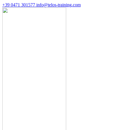
+39 0471 301577
info@telos-training.com