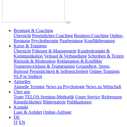
Beratung & Coaching
Übersicht
Persönliches Coaching
Business-Coaching
Online-
Beratung
Psychotherapie
Paarberatung
Konfliktberatung
Kurse & Trainings
Übersicht
Führung & Management
Kundenkontakt &
Kommunikation
Verkauf & Verhandlung
Schreiben & Texten
Rhetorik & Moderation
Reklamation & Konflikte
Teamentwicklung & Teamtraining
Gesundheit, Stress,
Burnout
Persönlichkeit & Selbstsicherheit
Online-Trainings
NLP in Südtirol
Aktuelles
Aktuelle Termine
News zu Psychologie
News zu Wirtschaft
Über uns
Team
TELOS-Seminar-Methodik
Unser Service
Referenzen
Räumlichkeiten
Bildergalerie
Publikationen
Kontakt
Lage & Anfahrt
Online-Anfrage
DE
IT
EN