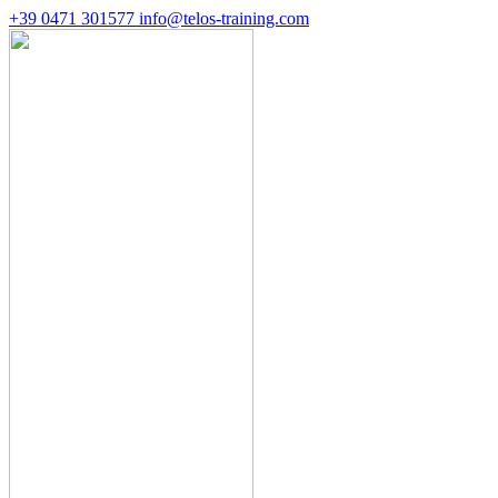
+39 0471 301577
info@telos-training.com