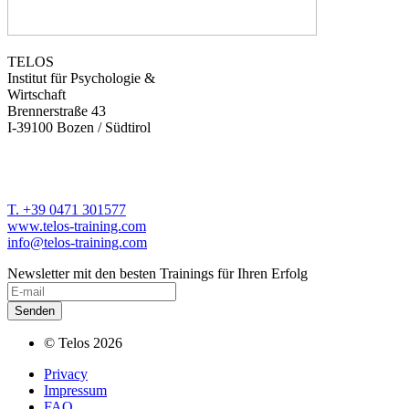
TELOS
Institut für Psychologie &
Wirtschaft
Brennerstraße 43
I-39100 Bozen / Südtirol
T. +39 0471 301577
www.telos-training.com
info@telos-training.com
Newsletter mit den besten Trainings für Ihren Erfolg
© Telos 2026
Privacy
Impressum
FAQ