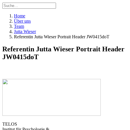
Home
Über uns
Team
Jutta Wieser
Referentin Jutta Wieser Portrait Header JW0415doT
Referentin Jutta Wieser Portrait Header
JW0415doT
TELOS
Institut für Psychologie &