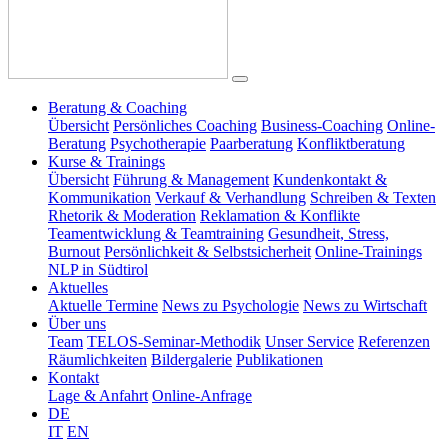
Beratung & Coaching
Übersicht
Persönliches Coaching
Business-Coaching
Online-
Beratung
Psychotherapie
Paarberatung
Konfliktberatung
Kurse & Trainings
Übersicht
Führung & Management
Kundenkontakt &
Kommunikation
Verkauf & Verhandlung
Schreiben & Texten
Rhetorik & Moderation
Reklamation & Konflikte
Teamentwicklung & Teamtraining
Gesundheit, Stress,
Burnout
Persönlichkeit & Selbstsicherheit
Online-Trainings
NLP in Südtirol
Aktuelles
Aktuelle Termine
News zu Psychologie
News zu Wirtschaft
Über uns
Team
TELOS-Seminar-Methodik
Unser Service
Referenzen
Räumlichkeiten
Bildergalerie
Publikationen
Kontakt
Lage & Anfahrt
Online-Anfrage
DE
IT
EN