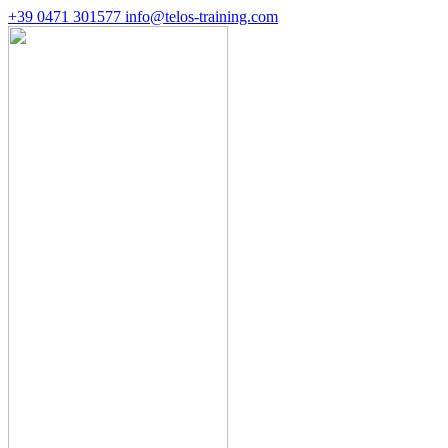
+39 0471 301577
info@telos-training.com