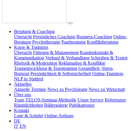
Beratung & Coaching
Übersicht
Persönliches Coaching
Business-Coaching
Online-
Beratung
Psychotherapie
Paarberatung
Konfliktberatung
Kurse & Trainings
Übersicht
Führung & Management
Kundenkontakt &
Kommunikation
Verkauf & Verhandlung
Schreiben & Texten
Rhetorik & Moderation
Reklamation & Konflikte
Teamentwicklung & Teamtraining
Gesundheit, Stress,
Burnout
Persönlichkeit & Selbstsicherheit
Online-Trainings
NLP in Südtirol
Aktuelles
Aktuelle Termine
News zu Psychologie
News zu Wirtschaft
Über uns
Team
TELOS-Seminar-Methodik
Unser Service
Referenzen
Räumlichkeiten
Bildergalerie
Publikationen
Kontakt
Lage & Anfahrt
Online-Anfrage
DE
IT
EN