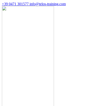
+39 0471 301577
info@telos-training.com