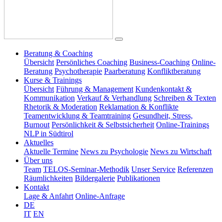
Beratung & Coaching
Übersicht
Persönliches Coaching
Business-Coaching
Online-
Beratung
Psychotherapie
Paarberatung
Konfliktberatung
Kurse & Trainings
Übersicht
Führung & Management
Kundenkontakt &
Kommunikation
Verkauf & Verhandlung
Schreiben & Texten
Rhetorik & Moderation
Reklamation & Konflikte
Teamentwicklung & Teamtraining
Gesundheit, Stress,
Burnout
Persönlichkeit & Selbstsicherheit
Online-Trainings
NLP in Südtirol
Aktuelles
Aktuelle Termine
News zu Psychologie
News zu Wirtschaft
Über uns
Team
TELOS-Seminar-Methodik
Unser Service
Referenzen
Räumlichkeiten
Bildergalerie
Publikationen
Kontakt
Lage & Anfahrt
Online-Anfrage
DE
IT
EN