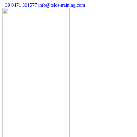
+39 0471 301577
info@telos-training.com