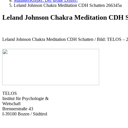
ManagerKörper: Der große Lehrer!
Leland Johnson Chakra Meditation CDH Schatten 266345a
Leland Johnson Chakra Meditation CDH S
Leland Johnson Chakra Meditation CDH Schatten / Bild: TELOS – 
TELOS
Institut für Psychologie &
Wirtschaft
Brennerstraße 43
I-39100 Bozen / Südtirol