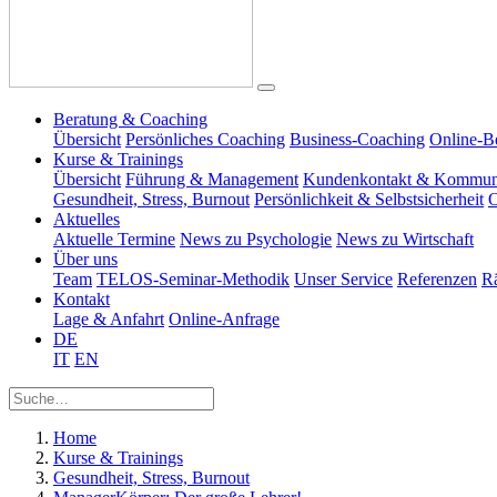
Beratung & Coaching
Übersicht
Persönliches Coaching
Business-Coaching
Online-B
Kurse & Trainings
Übersicht
Führung & Management
Kundenkontakt & Kommun
Gesundheit, Stress, Burnout
Persönlichkeit & Selbstsicherheit
O
Aktuelles
Aktuelle Termine
News zu Psychologie
News zu Wirtschaft
Über uns
Team
TELOS-Seminar-Methodik
Unser Service
Referenzen
R
Kontakt
Lage & Anfahrt
Online-Anfrage
DE
IT
EN
Home
Kurse & Trainings
Gesundheit, Stress, Burnout