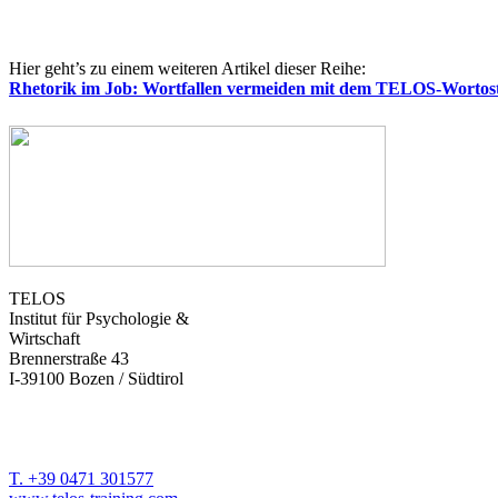
magda.gasser@telos-training.com
Hier geht’s zu einem weiteren Artikel dieser Reihe:
Rhetorik im Job: Wortfallen vermeiden mit dem TELOS-Wortos
TELOS
Institut für Psychologie &
Wirtschaft
Brennerstraße 43
I-39100 Bozen / Südtirol
T. +39 0471 301577