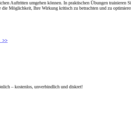
lichen Auftritten umgehen können. In praktischen Übungen trainieren S
e die Möglichkeit, Ihre Wirkung kritisch zu betrachten und zu optimie
t >>
nlich – kostenlos, unverbindlich und diskret!