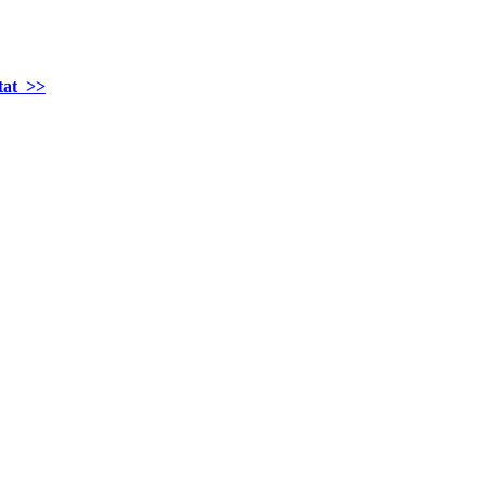
tat >>