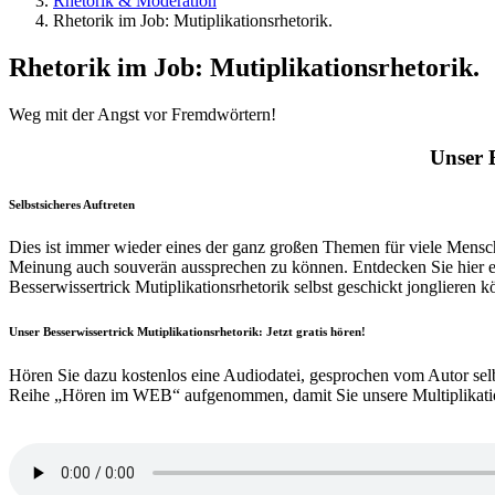
Rhetorik & Moderation
Rhetorik im Job: Mutiplikationsrhetorik.
Rhetorik im Job: Mutiplikationsrhetorik.
Weg mit der Angst vor Fremdwörtern!
Unser B
Selbstsicheres Auftreten
Dies ist immer wieder eines der ganz großen Themen für viele Mensche
Meinung auch souverän aussprechen zu können. Entdecken Sie hier ein
Besserwissertrick Mutiplikationsrhetorik selbst geschickt jonglieren 
Unser Besserwissertrick Mutiplikationsrhetorik: Jetzt gratis hören!
Hören Sie dazu kostenlos eine Audiodatei, gesprochen vom Autor sel
Reihe „Hören im WEB“ aufgenommen, damit Sie unsere Multiplikati