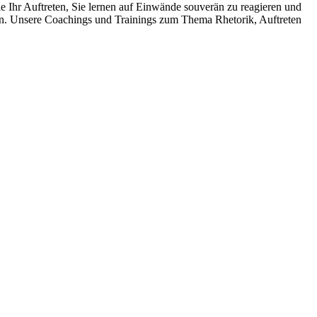
ie Ihr Auftreten, Sie lernen auf Einwände souverän zu reagieren und
ren. Unsere Coachings und Trainings zum Thema Rhetorik, Auftreten