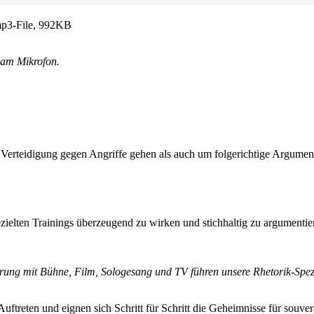
 mp3-File, 992KB
 am Mikrofon.
m Verteidigung gegen Angriffe gehen als auch um folgerichtige Argumen
gezielten Trainings überzeugend zu wirken und stichhaltig zu argumentie
hrung mit Bühne, Film, Sologesang und TV führen unsere Rhetorik-Spezi
Auftreten und eignen sich Schritt für Schritt die Geheimnisse für souver