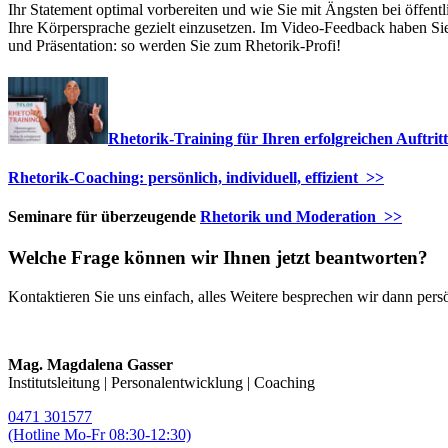
Ihr Statement optimal vorbereiten und wie Sie mit Ängsten bei öffent
Ihre Körpersprache gezielt einzusetzen. Im Video-Feedback haben Si
und Präsentation: so werden Sie zum Rhetorik-Profi!
Rhetorik-Training für Ihren erfolgreichen Auftrit
Rhetorik-Coaching: persönlich, individuell, effizient >>
Seminare für überzeugende
Rhetorik und Moderation >>
Welche Frage können wir Ihnen jetzt beantworten?
Kontaktieren Sie uns einfach, alles Weitere besprechen wir dann persö
Mag. Magdalena Gasser
Institutsleitung | Personalentwicklung | Coaching
0471 301577
(Hotline Mo-Fr 08:30-12:30)