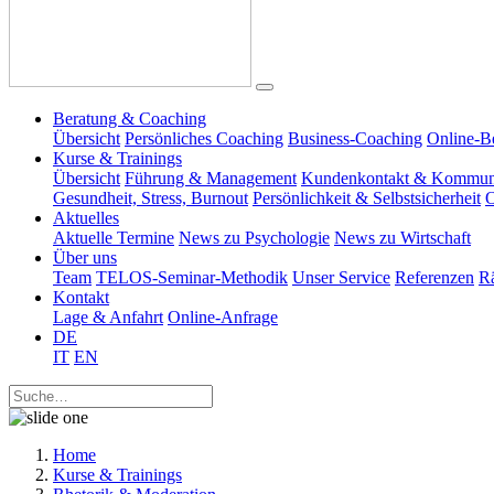
Beratung & Coaching
Übersicht
Persönliches Coaching
Business-Coaching
Online-B
Kurse & Trainings
Übersicht
Führung & Management
Kundenkontakt & Kommun
Gesundheit, Stress, Burnout
Persönlichkeit & Selbstsicherheit
O
Aktuelles
Aktuelle Termine
News zu Psychologie
News zu Wirtschaft
Über uns
Team
TELOS-Seminar-Methodik
Unser Service
Referenzen
R
Kontakt
Lage & Anfahrt
Online-Anfrage
DE
IT
EN
Home
Kurse & Trainings