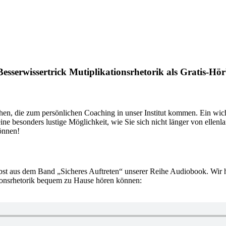
esserwissertrick Mutiplikationsrhetorik als Gratis-Hör
n, die zum persönlichen Coaching in unser Institut kommen. Ein wichti
e besonders lustige Möglichkeit, wie Sie sich nicht länger von ellen
können!
bst aus dem Band „Sicheres Auftreten“ unserer Reihe Audiobook. Wir ha
onsrhetorik bequem zu Hause hören können: