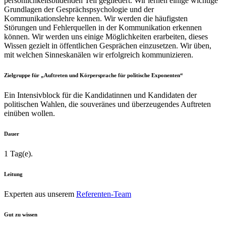
persönlichkeitsbildenden Teil gegliedert. Wir lernen einige wichtige
Grundlagen der Gesprächspsychologie und der
Kommunikationslehre kennen. Wir werden die häufigsten
Störungen und Fehlerquellen in der Kommunikation erkennen
können. Wir werden uns einige Möglichkeiten erarbeiten, dieses
Wissen gezielt in öffentlichen Gesprächen einzusetzen. Wir üben,
mit welchen Sinneskanälen wir erfolgreich kommunizieren.
Zielgruppe für „Auftreten und Körpersprache für politische Exponenten“
Ein Intensivblock für die Kandidatinnen und Kandidaten der
politischen Wahlen, die souveränes und überzeugendes Auftreten
einüben wollen.
Dauer
1 Tag(e).
Leitung
Experten aus unserem
Referenten-Team
Gut zu wissen