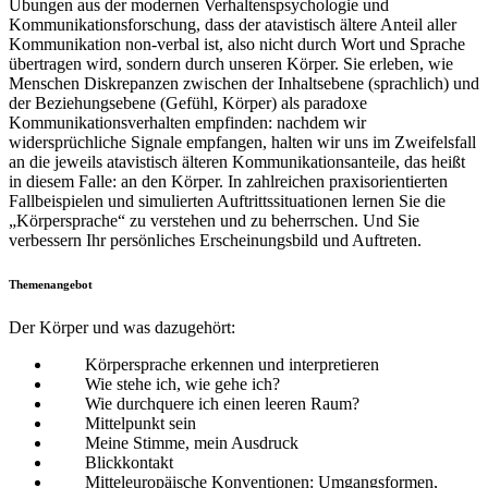
Übungen aus der modernen Verhaltenspsychologie und
Kommunikationsforschung, dass der atavistisch ältere Anteil aller
Kommunikation non-verbal ist, also nicht durch Wort und Sprache
übertragen wird, sondern durch unseren Körper. Sie erleben, wie
Menschen Diskrepanzen zwischen der Inhaltsebene (sprachlich) und
der Beziehungsebene (Gefühl, Körper) als paradoxe
Kommunikationsverhalten empfinden: nachdem wir
widersprüchliche Signale empfangen, halten wir uns im Zweifelsfall
an die jeweils atavistisch älteren Kommunikationsanteile, das heißt
in diesem Falle: an den Körper. In zahlreichen praxisorientierten
Fallbeispielen und simulierten Auftrittssituationen lernen Sie die
„Körpersprache“ zu verstehen und zu beherrschen. Und Sie
verbessern Ihr persönliches Erscheinungsbild und Auftreten.
Themenangebot
Der Körper und was dazugehört:
Körpersprache erkennen und interpretieren
Wie stehe ich, wie gehe ich?
Wie durchquere ich einen leeren Raum?
Mittelpunkt sein
Meine Stimme, mein Ausdruck
Blickkontakt
Mitteleuropäische Konventionen: Umgangsformen,