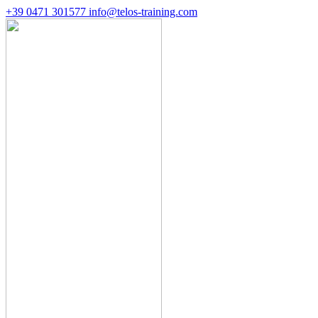
+39 0471 301577
info@telos-training.com