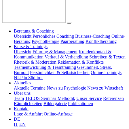
Beratung & Coaching
Übersicht
Persönliches Coaching
Business-Coaching
Online-
Beratung
Psychotherapie
Paarberatung
Konfliktberatung
Kurse & Trainings
Übersicht
Führung & Management
Kundenkontakt &
Kommunikation
Verkauf & Verhandlung
Schreiben & Texten
Rhetorik & Moderation
Reklamation & Konflikte
Teamentwicklung & Teamtraining
Gesundheit, Stress,
Burnout
Persönlichkeit & Selbstsicherheit
Online-Trainings
NLP in Südtirol
Aktuelles
Aktuelle Termine
News zu Psychologie
News zu Wirtschaft
Über uns
Team
TELOS-Seminar-Methodik
Unser Service
Referenzen
Räumlichkeiten
Bildergalerie
Publikationen
Kontakt
Lage & Anfahrt
Online-Anfrage
DE
IT
EN