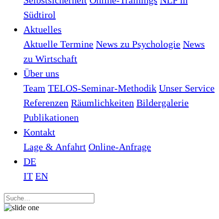
Selbstsicherheit
Online-Trainings
NLP in
Südtirol
Aktuelles
Aktuelle Termine
News zu Psychologie
News
zu Wirtschaft
Über uns
Team
TELOS-Seminar-Methodik
Unser Service
Referenzen
Räumlichkeiten
Bildergalerie
Publikationen
Kontakt
Lage & Anfahrt
Online-Anfrage
DE
IT
EN