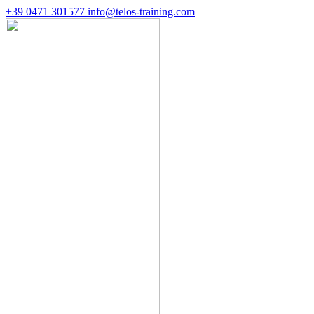
+39 0471 301577
info@telos-training.com