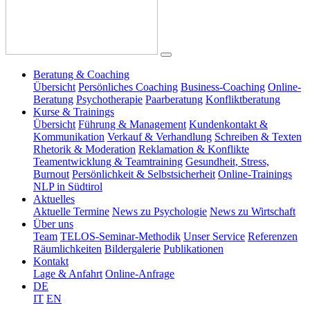
Beratung & Coaching
Übersicht
Persönliches Coaching
Business-Coaching
Online-
Beratung
Psychotherapie
Paarberatung
Konfliktberatung
Kurse & Trainings
Übersicht
Führung & Management
Kundenkontakt &
Kommunikation
Verkauf & Verhandlung
Schreiben & Texten
Rhetorik & Moderation
Reklamation & Konflikte
Teamentwicklung & Teamtraining
Gesundheit, Stress,
Burnout
Persönlichkeit & Selbstsicherheit
Online-Trainings
NLP in Südtirol
Aktuelles
Aktuelle Termine
News zu Psychologie
News zu Wirtschaft
Über uns
Team
TELOS-Seminar-Methodik
Unser Service
Referenzen
Räumlichkeiten
Bildergalerie
Publikationen
Kontakt
Lage & Anfahrt
Online-Anfrage
DE
IT
EN