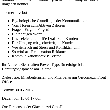
umgehen können.
Themenangebot
Psychologische Grundlagen der Kommunikation
Vom Hören zum Aktiven Zuhören
Fragen, Fragen, Fragen!
Die richtigen Worte
Das Telefon: der heiße Draht zum Kunden
Der Umgang mit „schwierigen“ Kunden
Wie gehe ich mit Stress und Konflikten um?
So wird aus Reklamation Reklame
Kommunikationspraxis: Telefon
Ihr Nutzen:
Sie erhalten Power-Tipps für erfolgreiche
Beratungsgespräche am Telefon.
Zielgruppe
: Mitarbeiterinnen und Mitarbeiter am Giacomuzzi Front-
Office.
Termin:
30.05.2016
Dauer:
von 13:00-17:00h
Ort:
Firmensitz der Giacomuzzi GmbH.