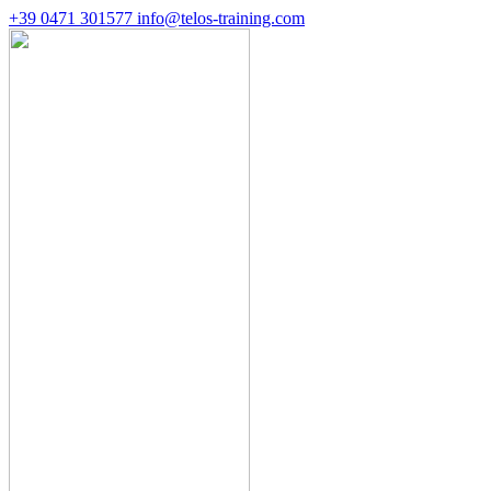
+39 0471 301577
info@telos-training.com