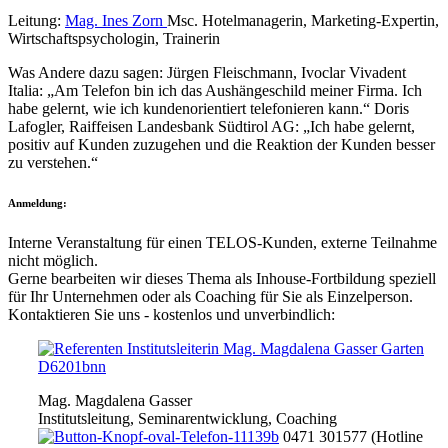
Leitung:
Mag. Ines Zorn
Msc. Hotelmanagerin, Marketing-Expertin,
Wirtschaftspsychologin, Trainerin
Was Andere dazu sagen:
Jürgen Fleischmann, Ivoclar Vivadent
Italia: „Am Telefon bin ich das Aushängeschild meiner Firma. Ich
habe gelernt, wie ich kundenorientiert telefonieren kann.“ Doris
Lafogler, Raiffeisen Landesbank Südtirol AG: „Ich habe gelernt,
positiv auf Kunden zuzugehen und die Reaktion der Kunden besser
zu verstehen.“
Anmeldung:
Interne Veranstaltung für einen TELOS-Kunden, externe Teilnahme
nicht möglich.
Gerne bearbeiten wir dieses Thema als Inhouse-Fortbildung speziell
für Ihr Unternehmen oder als Coaching für Sie als Einzelperson.
Kontaktieren Sie uns - kostenlos und unverbindlich:
Mag. Magdalena Gasser
Institutsleitung, Seminarentwicklung, Coaching
0471 301577 (Hotline