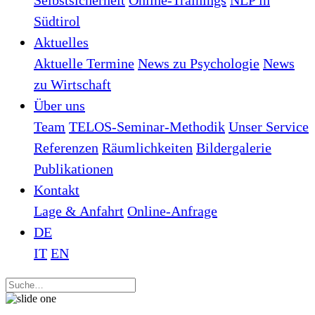
Selbstsicherheit
Online-Trainings
NLP in
Südtirol
Aktuelles
Aktuelle Termine
News zu Psychologie
News
zu Wirtschaft
Über uns
Team
TELOS-Seminar-Methodik
Unser Service
Referenzen
Räumlichkeiten
Bildergalerie
Publikationen
Kontakt
Lage & Anfahrt
Online-Anfrage
DE
IT
EN