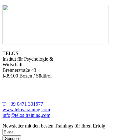
TELOS
Institut für Psychologie &
Wirtschaft
Brennerstraße 43
I-39100 Bozen / Südtirol
T. +39 0471 301577
www.telos-training.com
info@telos-training.com
Newsletter mit den besten Trainings für Ihren Erfolg