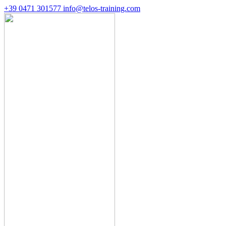
+39 0471 301577
info@telos-training.com