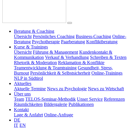
Beratung & Coaching
Übersicht
Persönliches Coaching
Business-Coaching
Online-
Beratung
Psychotherapie
Paarberatung
Konfliktberatung
Kurse & Trainings
Übersicht
Führung & Management
Kundenkontakt &
Kommunikation
Verkauf & Verhandlung
Schreiben & Texten
Rhetorik & Moderation
Reklamation & Konflikte
Teamentwicklung & Teamtraining
Gesundheit, Stress,
Burnout
Persönlichkeit & Selbstsicherheit
Online-Trainings
NLP in Südtirol
Aktuelles
Aktuelle Termine
News zu Psychologie
News zu Wirtschaft
Über uns
Team
TELOS-Seminar-Methodik
Unser Service
Referenzen
Räumlichkeiten
Bildergalerie
Publikationen
Kontakt
Lage & Anfahrt
Online-Anfrage
DE
IT
EN