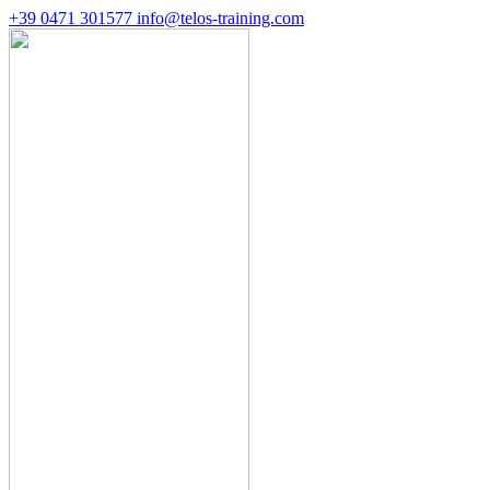
+39 0471 301577
info@telos-training.com