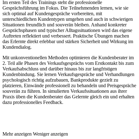
Im ersten Teil des Trainings steht die professionelle
Gesprächsführung im Fokus. Die Teilnehmenden lernen, wie sie
sich optimal auf Kundengespräche vorbereiten, mit
unterschiedlichen Kundentypen umgehen und auch in schwierigen
Situationen freundlich und souverän bleiben. Anhand konkreter
Gesprächsphasen und typischer Alltagssituationen wird das eigene
Auftreten reflektiert und verbessert. Praktische Übungen machen
das Erlernte direkt erlebbar und stärken Sicherheit und Wirkung im
Kundendialog.
Mit unkonventionellen Methoden optimieren die Kundenberater im
2. Teil alle Phasen des Verkaufsgesprächs vom Erstkontakt bis zum
Verkaufsabschluss und darüber hinaus bis zur langfristigen
Kundenbindung. Sie lernen Verkaufsgespräche und Verhandlungen
psychologisch richtig aufzubauen, Bankprodukte gezielt zu
platzieren, Einwände professionell zu behandeln und Preisgespräche
souverän zu führen. In simulierten Verkaufssituationen aus ihrer
Praxis üben die Kundenberater das Gelernte gleich ein und erhalten
dazu professionelles Feedback.
Mehr anzeigen
Weniger anzeigen