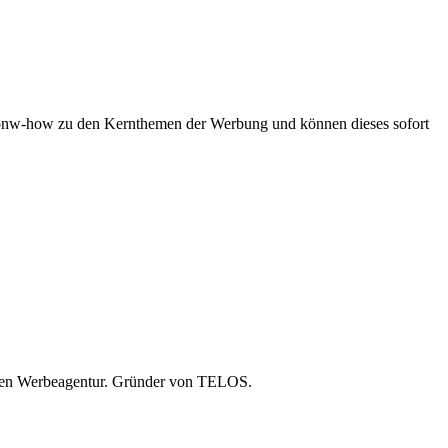
s Konw-how zu den Kernthemen der Werbung und können dieses sofort
nalen Werbeagentur. Gründer von TELOS.