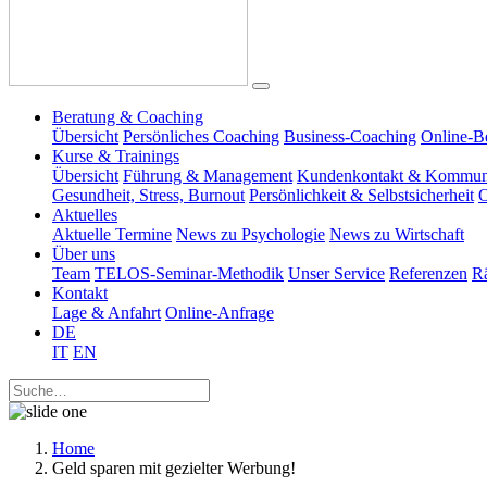
Beratung & Coaching
Übersicht
Persönliches Coaching
Business-Coaching
Online-B
Kurse & Trainings
Übersicht
Führung & Management
Kundenkontakt & Kommun
Gesundheit, Stress, Burnout
Persönlichkeit & Selbstsicherheit
O
Aktuelles
Aktuelle Termine
News zu Psychologie
News zu Wirtschaft
Über uns
Team
TELOS-Seminar-Methodik
Unser Service
Referenzen
R
Kontakt
Lage & Anfahrt
Online-Anfrage
DE
IT
EN
Home
Geld sparen mit gezielter Werbung!