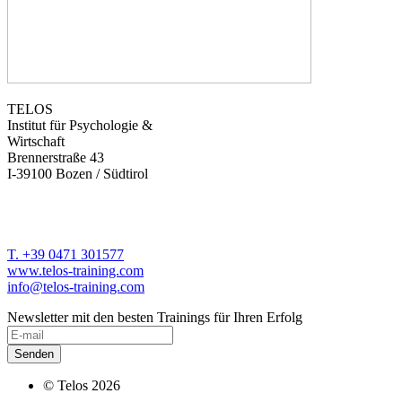
TELOS
Institut für Psychologie &
Wirtschaft
Brennerstraße 43
I-39100 Bozen / Südtirol
T. +39 0471 301577
www.telos-training.com
info@telos-training.com
Newsletter mit den besten Trainings für Ihren Erfolg
© Telos 2026