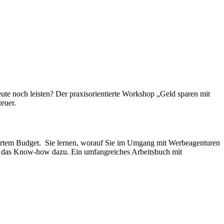
ute noch leisten? Der praxisorientierte Workshop „Geld sparen mit
euer.
liertem Budget. Sie lernen, worauf Sie im Umgang mit Werbeagenturen
op das Know-how dazu. Ein umfangreiches Arbeitsbuch mit