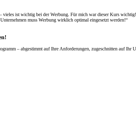
 – vieles ist wichtig bei der Werbung. Für mich war dieser Kurs wichtig
n Unternehmen muss Werbung wirklich optimal eingesetzt werden!“
en!
ogramm – abgestimmt auf Ihre Anforderungen, zugeschnitten auf Ihr Unte