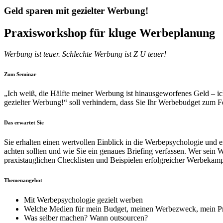
Geld sparen mit gezielter Werbung!
Praxisworkshop für kluge Werbeplanung
Werbung ist teuer. Schlechte Werbung ist Z U teuer!
Zum Seminar
„Ich weiß, die Hälfte meiner Werbung ist hinausgeworfenes Geld – ic
gezielter Werbung!“ soll verhindern, dass Sie Ihr Werbebudget zum Fe
Das erwartet Sie
Sie erhalten einen wertvollen Einblick in die Werbepsychologie und
achten sollten und wie Sie ein genaues Briefing verfassen. Wer sei
praxistauglichen Checklisten und Beispielen erfolgreicher Werbekamp
Themenangebot
Mit Werbepsychologie gezielt werben
Welche Medien für mein Budget, meinen Werbezweck, mein P
Was selber machen? Wann outsourcen?