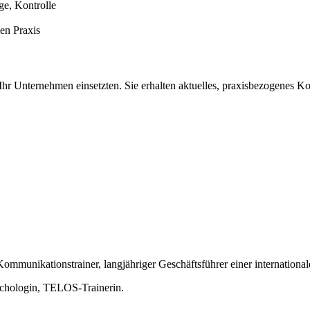
ge, Kontrolle
en Praxis
 Ihr Unternehmen einsetzten. Sie erhalten aktuelles, praxisbezogene
ommunikationstrainer, langjähriger Geschäftsführer einer internatio
ychologin, TELOS-Trainerin.