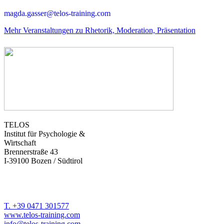
magda.gasser@telos-training.com
Mehr Veranstaltungen zu Rhetorik, Moderation, Präsentation
TELOS
Institut für Psychologie &
Wirtschaft
Brennerstraße 43
I-39100 Bozen / Südtirol
T. +39 0471 301577
www.telos-training.com
info@telos-training.com