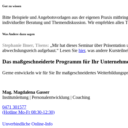
Gut zu wissen
Bitte Beispiele und Angebotsvorlagen aus der eigenen Praxis mitbri
individueller Beratung und Themendiskussion. Wir empfehlen allen T
Was Andere dazu sagen
Stephanie Ilmer, Tisens:
„Mir hat dieses Seminar über Präsentation 
abwechslungsreich aufgebaut.“ Lesen Sie
hier
, was andere Kursteiln
Das maßgeschneiderte Programm für Ihr Unternehm
Gerne entwickeln wir für Sie Ihr maßgeschneidertes Weiterbildungspr
Mag. Magdalena Gasser
Institutsleitung | Personalentwicklung | Coaching
0471 301577
(Hotline Mo-Fr 08:30-12:30)
Unverbindliche Online-Info