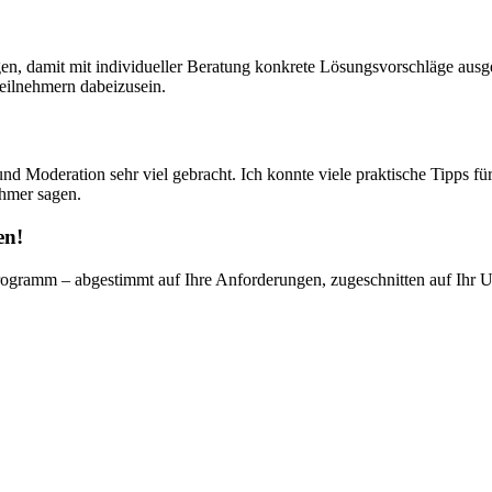
ngen, damit mit individueller Beratung konkrete Lösungsvorschläge au
eilnehmern dabeizusein.
und Moderation sehr viel gebracht. Ich konnte viele praktische Tipps 
ehmer sagen.
en!
ogramm – abgestimmt auf Ihre Anforderungen, zugeschnitten auf Ihr Unte