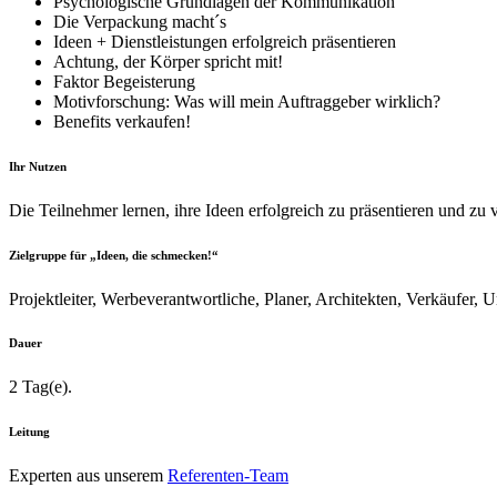
Psychologische Grundlagen der Kommunikation
Die Verpackung macht´s
Ideen + Dienstleistungen erfolgreich präsentieren
Achtung, der Körper spricht mit!
Faktor Begeisterung
Motivforschung: Was will mein Auftraggeber wirklich?
Benefits verkaufen!
Ihr Nutzen
Die Teilnehmer lernen, ihre Ideen erfolgreich zu präsentieren und zu 
Zielgruppe für „Ideen, die schmecken!“
Projektleiter, Werbeverantwortliche, Planer, Architekten, Verkäufer,
Dauer
2 Tag(e).
Leitung
Experten aus unserem
Referenten-Team