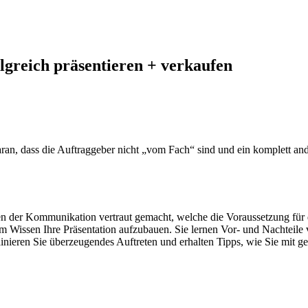
lgreich präsentieren + verkaufen
e daran, dass die Auftraggeber nicht „vom Fach“ sind und ein komplett 
der Kommunikation vertraut gemacht, welche die Voraussetzung für die
 Wissen Ihre Präsentation aufzubauen. Sie lernen Vor- und Nachteile 
ainieren Sie überzeugendes Auftreten und erhalten Tipps, wie Sie mit g