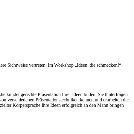
andere Sichtweise vertreten. Im Workshop „Ideen, die schmecken!“
 kundengerechte Präsentation Ihrer Ideen bilden. Sie hinterfragen
von verschiedenen Präsentationstechniken kennen und erarbeiten die
ezielter Körpersprache Ihre Ideen erfolgreich an den Mann bringen