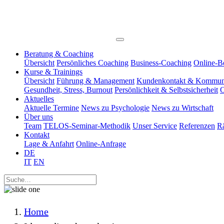
Beratung & Coaching
Übersicht
Persönliches Coaching
Business-Coaching
Online-B
Kurse & Trainings
Übersicht
Führung & Management
Kundenkontakt & Kommun
Gesundheit, Stress, Burnout
Persönlichkeit & Selbstsicherheit
O
Aktuelles
Aktuelle Termine
News zu Psychologie
News zu Wirtschaft
Über uns
Team
TELOS-Seminar-Methodik
Unser Service
Referenzen
R
Kontakt
Lage & Anfahrt
Online-Anfrage
DE
IT
EN
Home