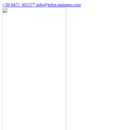
+39 0471 301577
info@telos-training.com