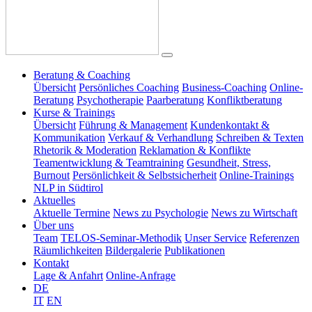
Beratung & Coaching
Übersicht
Persönliches Coaching
Business-Coaching
Online-
Beratung
Psychotherapie
Paarberatung
Konfliktberatung
Kurse & Trainings
Übersicht
Führung & Management
Kundenkontakt &
Kommunikation
Verkauf & Verhandlung
Schreiben & Texten
Rhetorik & Moderation
Reklamation & Konflikte
Teamentwicklung & Teamtraining
Gesundheit, Stress,
Burnout
Persönlichkeit & Selbstsicherheit
Online-Trainings
NLP in Südtirol
Aktuelles
Aktuelle Termine
News zu Psychologie
News zu Wirtschaft
Über uns
Team
TELOS-Seminar-Methodik
Unser Service
Referenzen
Räumlichkeiten
Bildergalerie
Publikationen
Kontakt
Lage & Anfahrt
Online-Anfrage
DE
IT
EN