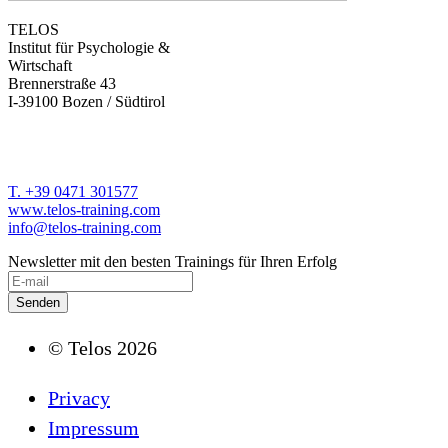
TELOS
Institut für Psychologie &
Wirtschaft
Brennerstraße 43
I-39100 Bozen / Südtirol
T. +39 0471 301577
www.telos-training.com
info@telos-training.com
Newsletter mit den besten Trainings für Ihren Erfolg
© Telos 2026
Privacy
Impressum