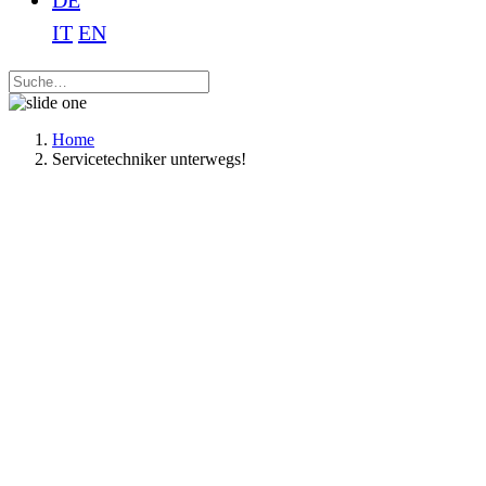
DE
IT
EN
Home
Servicetechniker unterwegs!