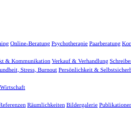
hing
Online-Beratung
Psychotherapie
Paarberatung
Kon
kt & Kommunikation
Verkauf & Verhandlung
Schreibe
undheit, Stress, Burnout
Persönlichkeit & Selbstsicher
Wirtschaft
Referenzen
Räumlichkeiten
Bildergalerie
Publikatione