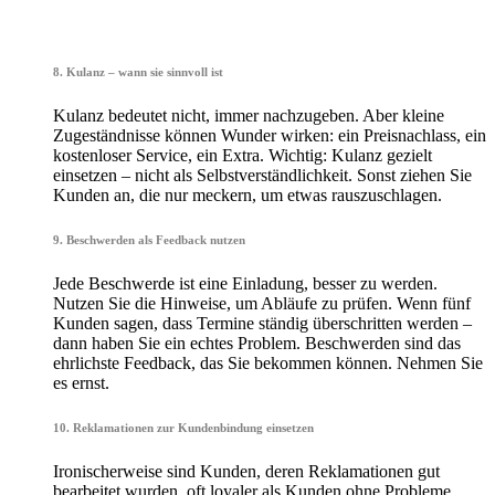
•
8. Kulanz – wann sie sinnvoll ist
Kulanz bedeutet nicht, immer nachzugeben. Aber kleine
Zugeständnisse können Wunder wirken: ein Preisnachlass, ein
kostenloser Service, ein Extra. Wichtig: Kulanz gezielt
einsetzen – nicht als Selbstverständlichkeit. Sonst ziehen Sie
Kunden an, die nur meckern, um etwas rauszuschlagen.
9. Beschwerden als Feedback nutzen
Jede Beschwerde ist eine Einladung, besser zu werden.
Nutzen Sie die Hinweise, um Abläufe zu prüfen. Wenn fünf
Kunden sagen, dass Termine ständig überschritten werden –
dann haben Sie ein echtes Problem. Beschwerden sind das
ehrlichste Feedback, das Sie bekommen können. Nehmen Sie
es ernst.
10. Reklamationen zur Kundenbindung einsetzen
Ironischerweise sind Kunden, deren Reklamationen gut
bearbeitet wurden, oft loyaler als Kunden ohne Probleme.