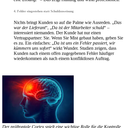
4. Fehler eingestehen statt Schuldzuweisung
Nichts bringt Kunden so auf die Palme wie Ausreden. „
Das
war der Lieferant
“, „
Da ist der Mitarbeiter schuld
“ –
interessiert niemanden. Der Kunde hat nur einen
Vertragspartner: Sie. Wenn Sie Mist gebaut haben, geben Sie
es zu. Ein einfaches: „
Da ist uns ein Fehler passiert, wir
kümmern uns sofort
“ wirkt Wunder. Studien zeigen, dass
Kunden nach einem offen zugegebenen Fehler häufiger
wiederkommen als nach einem konfliktlosen Auftrag.
Der präfrontale Cortex spielt eine wichtige Rolle für die Kontrolle