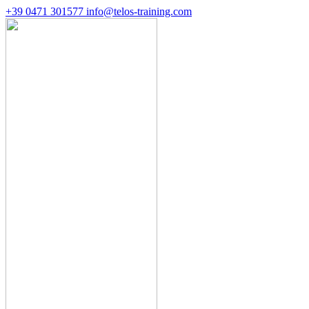
+39 0471 301577
info@telos-training.com