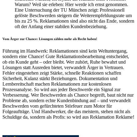
Warum? Weil sie erleben: Hier werde ich ernst genommen.
Eine Untersuchung der TU München zeigt: Professionell
gelöste Beschwerden steigern die Weiterempfehlungsrate um
bis zu 25 %. Reklamationen sind also nicht das Ende, sondern
oft der Anfang einer stabilen Kundenbeziehung.
Vom Ärger zur Chance: Lösungen zählen mehr als Recht haben!
Führung im Handwerk: Reklamationen sind kein Weltuntergang,
sondern eine Chance! Gute Reklamationsbearbeitung entscheidet,
ob ein Kunde geht – oder bleibt. Wer zuhört, Ruhe bewahrt und
Lösungen statt Ausreden bietet, verwandelt Ärger in Vertrauen.
Fehler eingestehen zeigt Stärke, schnelle Reaktionen schaffen
Sicherheit, Kulanz stärkt Beziehungen. Dokumentation und
Lernbereitschaft machen Reklamationen zur kostenlosen
Prozessanalyse. So wird aus jeder Beschwerde ein Signal zur
Verbesserung. Wer Beschwerden als Chance begreift, baut nicht nur
Probleme ab, sondern echte Kundenbindung auf – und verwandelt
Beschwerden vom gefürchteten Störfeuer zum Motor für
Folgeaufträge. Und Handwerker, die das meistern, stehen nicht als
Schuldige da, sondern als Profis: so wird aus Reklamation Reklame!