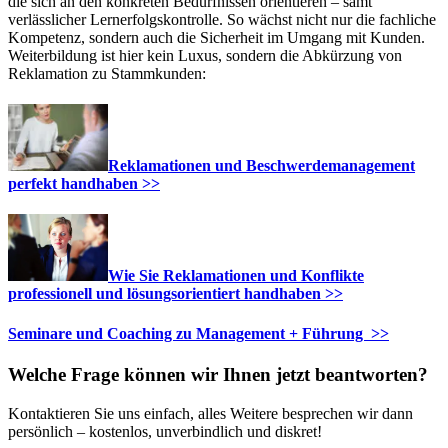
die sich an den konkreten Bedürfnissen orientieren – samt
verlässlicher Lernerfolgskontrolle. So wächst nicht nur die fachliche
Kompetenz, sondern auch die Sicherheit im Umgang mit Kunden.
Weiterbildung ist hier kein Luxus, sondern die Abkürzung von
Reklamation zu Stammkunden:
Reklamationen und Beschwerdemanagement
perfekt handhaben >>
Wie Sie Reklamationen und Konflikte
professionell und lösungsorientiert handhaben >>
Seminare und Coaching zu Management + Führung >>
Welche Frage können wir Ihnen jetzt beantworten?
Kontaktieren Sie uns einfach, alles Weitere besprechen wir dann
persönlich – kostenlos, unverbindlich und diskret!