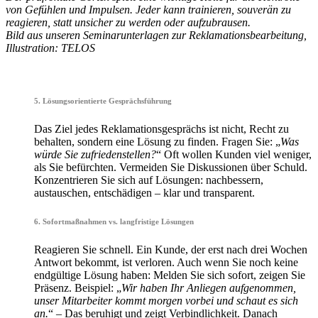
von Gefühlen und Impulsen.
Jeder kann trainieren, souverän zu
reagieren, statt unsicher zu werden oder aufzubrausen.
Bild aus unseren Seminarunterlagen zur Reklamationsbearbeitung,
Illustration: TELOS
•
5. Lösungsorientierte Gesprächsführung
Das Ziel jedes Reklamationsgesprächs ist nicht, Recht zu
behalten, sondern eine Lösung zu finden. Fragen Sie: „
Was
würde Sie zufriedenstellen?
“ Oft wollen Kunden viel weniger,
als Sie befürchten. Vermeiden Sie Diskussionen über Schuld.
Konzentrieren Sie sich auf Lösungen: nachbessern,
austauschen, entschädigen – klar und transparent.
6. Sofortmaßnahmen vs. langfristige Lösungen
Reagieren Sie schnell. Ein Kunde, der erst nach drei Wochen
Antwort bekommt, ist verloren. Auch wenn Sie noch keine
endgültige Lösung haben: Melden Sie sich sofort, zeigen Sie
Präsenz. Beispiel: „
Wir haben Ihr Anliegen aufgenommen,
unser Mitarbeiter kommt morgen vorbei und schaut es sich
an.
“ – Das beruhigt und zeigt Verbindlichkeit. Danach