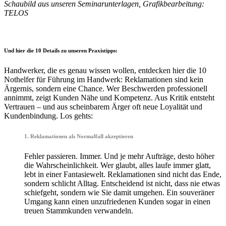
Schaubild aus unseren Seminarunterlagen, Grafikbearbeitung:
TELOS
•
Und hier die 10 Details zu unseren Praxistipps:
Handwerker, die es genau wissen wollen, entdecken hier die 10
Nothelfer für Führung im Handwerk: Reklamationen sind kein
Ärgernis, sondern eine Chance. Wer Beschwerden professionell
annimmt, zeigt Kunden Nähe und Kompetenz. Aus Kritik entsteht
Vertrauen – und aus scheinbarem Ärger oft neue Loyalität und
Kundenbindung. Los gehts:
1. Reklamationen als Normalfall akzeptieren
Fehler passieren. Immer. Und je mehr Aufträge, desto höher
die Wahrscheinlichkeit. Wer glaubt, alles laufe immer glatt,
lebt in einer Fantasiewelt. Reklamationen sind nicht das Ende,
sondern schlicht Alltag. Entscheidend ist nicht, dass nie etwas
schiefgeht, sondern wie Sie damit umgehen. Ein souveräner
Umgang kann einen unzufriedenen Kunden sogar in einen
treuen Stammkunden verwandeln.