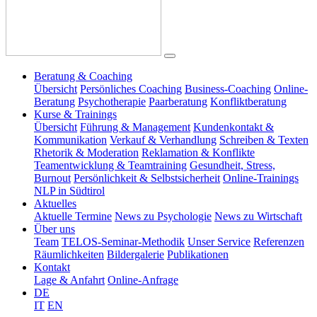
Beratung & Coaching
Übersicht
Persönliches Coaching
Business-Coaching
Online-
Beratung
Psychotherapie
Paarberatung
Konfliktberatung
Kurse & Trainings
Übersicht
Führung & Management
Kundenkontakt &
Kommunikation
Verkauf & Verhandlung
Schreiben & Texten
Rhetorik & Moderation
Reklamation & Konflikte
Teamentwicklung & Teamtraining
Gesundheit, Stress,
Burnout
Persönlichkeit & Selbstsicherheit
Online-Trainings
NLP in Südtirol
Aktuelles
Aktuelle Termine
News zu Psychologie
News zu Wirtschaft
Über uns
Team
TELOS-Seminar-Methodik
Unser Service
Referenzen
Räumlichkeiten
Bildergalerie
Publikationen
Kontakt
Lage & Anfahrt
Online-Anfrage
DE
IT
EN