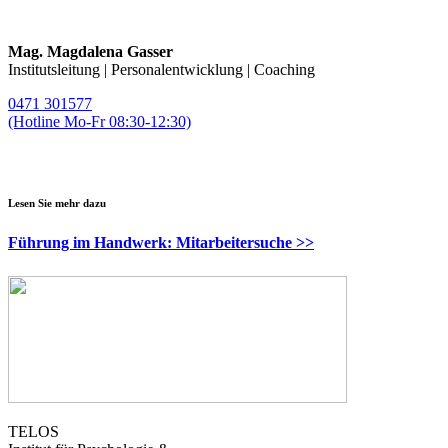
Mag. Magdalena Gasser
Institutsleitung | Personalentwicklung | Coaching
0471 301577
(Hotline Mo-Fr 08:30-12:30)
magda.gasser@telos-training.com
Lesen Sie mehr dazu
Führung im Handwerk: Mitarbeitersuche >>
TELOS