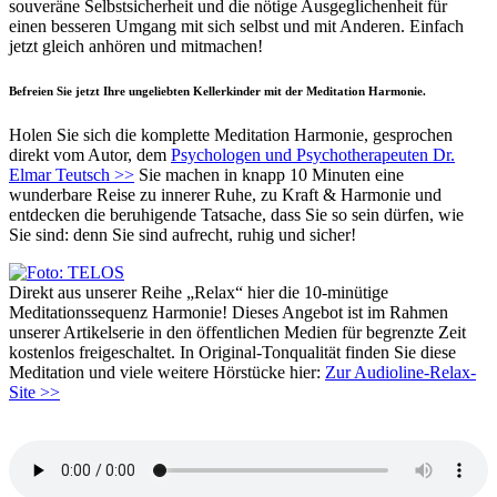
souveräne Selbstsicherheit und die nötige Ausgeglichenheit für
einen besseren Umgang mit sich selbst und mit Anderen. Einfach
jetzt gleich anhören und mitmachen!
Befreien Sie jetzt Ihre ungeliebten Kellerkinder mit der Meditation Harmonie.
Holen Sie sich die komplette Meditation Harmonie, gesprochen
direkt vom Autor, dem
Psychologen und Psychotherapeuten Dr.
Elmar Teutsch >>
Sie machen in knapp 10 Minuten eine
wunderbare Reise zu innerer Ruhe, zu Kraft & Harmonie und
entdecken die beruhigende Tatsache, dass Sie so sein dürfen, wie
Sie sind: denn Sie sind aufrecht, ruhig und sicher!
Direkt aus unserer Reihe „Relax“ hier die 10-minütige
Meditationssequenz Harmonie! Dieses Angebot ist im Rahmen
unserer Artikelserie in den öffentlichen Medien für begrenzte Zeit
kostenlos freigeschaltet. In Original-Tonqualität finden Sie diese
Meditation und viele weitere Hörstücke hier:
Zur Audioline-Relax-
Site >>