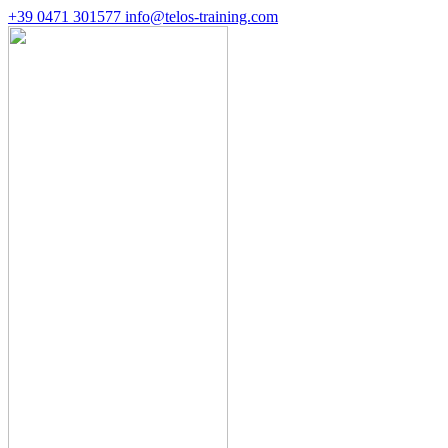
+39 0471 301577
info@telos-training.com