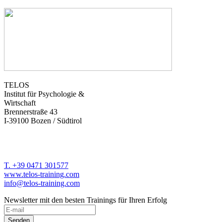
TELOS
Institut für Psychologie &
Wirtschaft
Brennerstraße 43
I-39100 Bozen / Südtirol
T. +39 0471 301577
www.telos-training.com
info@telos-training.com
Newsletter mit den besten Trainings für Ihren Erfolg