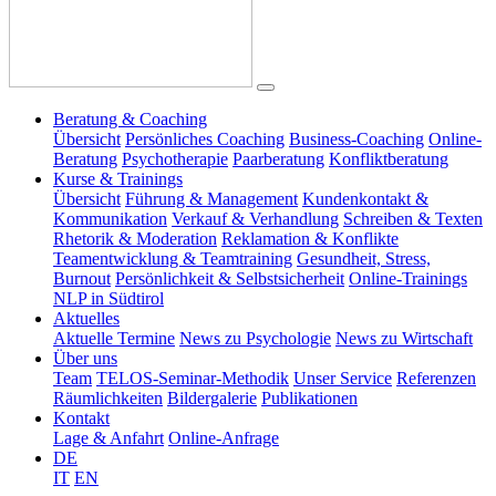
Beratung & Coaching
Übersicht
Persönliches Coaching
Business-Coaching
Online-
Beratung
Psychotherapie
Paarberatung
Konfliktberatung
Kurse & Trainings
Übersicht
Führung & Management
Kundenkontakt &
Kommunikation
Verkauf & Verhandlung
Schreiben & Texten
Rhetorik & Moderation
Reklamation & Konflikte
Teamentwicklung & Teamtraining
Gesundheit, Stress,
Burnout
Persönlichkeit & Selbstsicherheit
Online-Trainings
NLP in Südtirol
Aktuelles
Aktuelle Termine
News zu Psychologie
News zu Wirtschaft
Über uns
Team
TELOS-Seminar-Methodik
Unser Service
Referenzen
Räumlichkeiten
Bildergalerie
Publikationen
Kontakt
Lage & Anfahrt
Online-Anfrage
DE
IT
EN