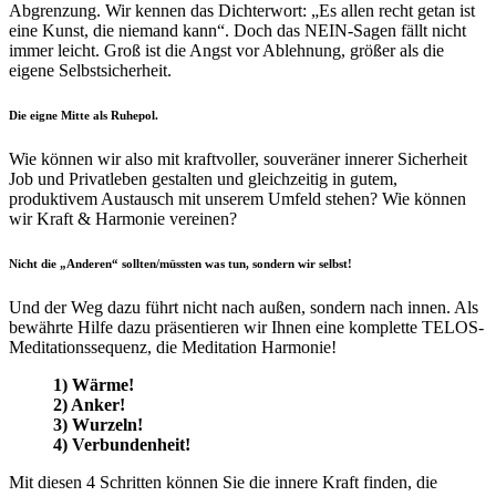
Abgrenzung. Wir kennen das Dichterwort: „Es allen recht getan ist
eine Kunst, die niemand kann“. Doch das NEIN-Sagen fällt nicht
immer leicht. Groß ist die Angst vor Ablehnung, größer als die
eigene Selbstsicherheit.
Die eigne Mitte als Ruhepol.
Wie können wir also mit kraftvoller, souveräner innerer Sicherheit
Job und Privatleben gestalten und gleichzeitig in gutem,
produktivem Austausch mit unserem Umfeld stehen? Wie können
wir Kraft & Harmonie vereinen?
Nicht die „Anderen“ sollten/müssten was tun, sondern wir selbst!
Und der Weg dazu führt nicht nach außen, sondern nach innen. Als
bewährte Hilfe dazu präsentieren wir Ihnen eine komplette TELOS-
Meditationssequenz, die Meditation Harmonie!
1) Wärme!
2) Anker!
3) Wurzeln!
4) Verbundenheit!
Mit diesen 4 Schritten können Sie die innere Kraft finden, die