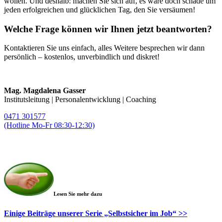
wollen. Und deshalb: machen Sie sich auf, es wäre doch schade um
jeden erfolgreichen und glücklichen Tag, den Sie versäumen!
Welche Frage können wir Ihnen jetzt beantworten?
Kontaktieren Sie uns einfach, alles Weitere besprechen wir dann
persönlich – kostenlos, unverbindlich und diskret!
Mag. Magdalena Gasser
Institutsleitung | Personalentwicklung | Coaching
0471 301577
(Hotline Mo-Fr 08:30-12:30)
magda.gasser@telos-training.com
Lesen Sie mehr dazu
Einige Beiträge unserer Serie „Selbstsicher im Job“ >>