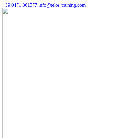
+39 0471 301577
info@telos-training.com