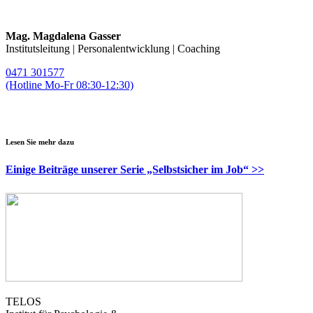
Mag. Magdalena Gasser
Institutsleitung | Personalentwicklung | Coaching
0471 301577
(Hotline Mo-Fr 08:30-12:30)
magda.gasser@telos-training.com
Lesen Sie mehr dazu
Einige Beiträge unserer Serie „Selbstsicher im Job“ >>
TELOS