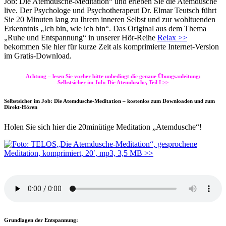
Job: Die Atemdusche-Meditation“ und erleben Sie die Atemdusche
live. Der Psychologe und Psychotherapeut Dr. Elmar Teutsch führt
Sie 20 Minuten lang zu Ihrem inneren Selbst und zur wohltuenden
Erkenntnis „Ich bin, wie ich bin“. Das Original aus dem Thema
„Ruhe und Entspannung“ in unserer Hör-Reihe
Relax >>
bekommen Sie hier für kurze Zeit als komprimierte Internet-Version
im Gratis-Download.
Achtung – lesen Sie vorher bitte unbedingt die genaue Übungsanleitung:
Selbstsicher im Job: Die Atemdusche, Teil I >>
Selbstsicher im Job: Die Atemdusche-Meditation – kostenlos zum Downloaden und zum
Direkt-Hören
Holen Sie sich hier die 20minütige Meditation „Atemdusche“!
„Die Atemdusche-Meditation“, gesprochene
Meditation, komprimiert, 20′, mp3, 3,5 MB >>
Grundlagen der Entspannung: