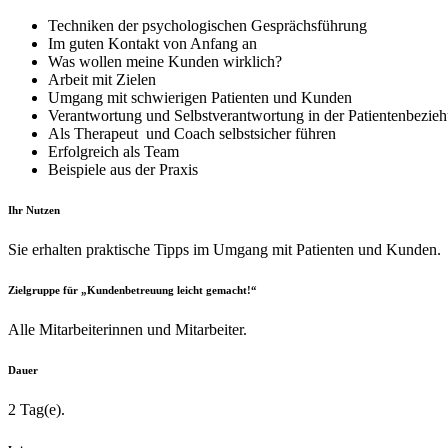
Techniken der psychologischen Gesprächsführung
Im guten Kontakt von Anfang an
Was wollen meine Kunden wirklich?
Arbeit mit Zielen
Umgang mit schwierigen Patienten und Kunden
Verantwortung und Selbstverantwortung in der Patientenbezie
Als Therapeut und Coach selbstsicher führen
Erfolgreich als Team
Beispiele aus der Praxis
Ihr Nutzen
Sie erhalten praktische Tipps im Umgang mit Patienten und Kunden.
Zielgruppe für „Kundenbetreuung leicht gemacht!“
Alle Mitarbeiterinnen und Mitarbeiter.
Dauer
2 Tag(e).