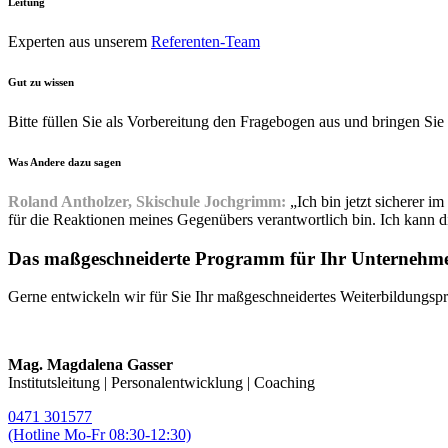
Leitung
Experten aus unserem
Referenten-Team
Gut zu wissen
Bitte füllen Sie als Vorbereitung den Fragebogen aus und bringen Si
Was Andere dazu sagen
Roland Antholzer, Skischule Jochgrimm:
„Ich bin jetzt sicherer
für die Reaktionen meines Gegenübers verantwortlich bin. Ich kann d
Das maßgeschneiderte Programm für Ihr Unternehm
Gerne entwickeln wir für Sie Ihr maßgeschneidertes Weiterbildungspr
Mag. Magdalena Gasser
Institutsleitung | Personalentwicklung | Coaching
0471 301577
(Hotline Mo-Fr 08:30-12:30)