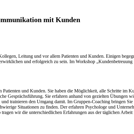
Kommunikation mit Kunden
llegen, Leitung und vor allem Patienten und Kunden. Einigen begegnen
verwirklichen und erfolgreich zu sein. Im Workshop „Kundenbetreuung 
atienten und Kunden. Sie haben die Möglichkeit, alle Schritte im Ku
ische Gesprächsführung. Sie erfahren anhand von gezielten Übungen wie
nen und trainieren den Umgang damit. Im Gruppen-Coaching bringen Si
hwierige Situationen zu finden. Der erfahren Psychologe und Unterneh
up tragen wir die unterschiedlichen Erfahrungen aus der täglichen Ar