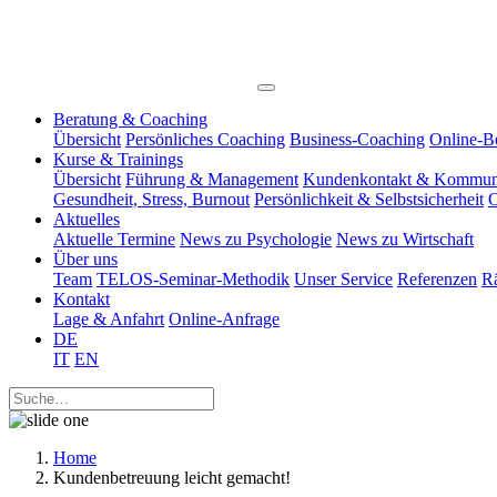
Beratung & Coaching
Übersicht
Persönliches Coaching
Business-Coaching
Online-B
Kurse & Trainings
Übersicht
Führung & Management
Kundenkontakt & Kommun
Gesundheit, Stress, Burnout
Persönlichkeit & Selbstsicherheit
O
Aktuelles
Aktuelle Termine
News zu Psychologie
News zu Wirtschaft
Über uns
Team
TELOS-Seminar-Methodik
Unser Service
Referenzen
R
Kontakt
Lage & Anfahrt
Online-Anfrage
DE
IT
EN
Home
Kundenbetreuung leicht gemacht!