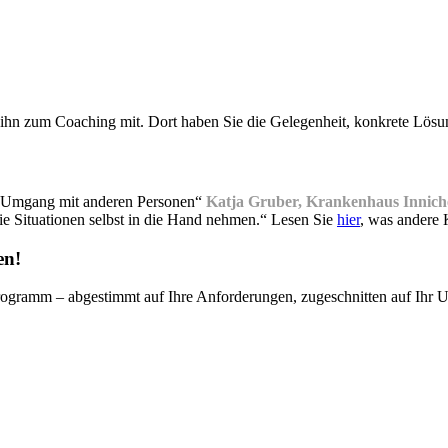
e ihn zum Coaching mit. Dort haben Sie die Gelegenheit, konkrete Lösu
 im Umgang mit anderen Personen“
Katja Gruber, Krankenhaus Innich
ie Situationen selbst in die Hand nehmen.“ Lesen Sie
hier
, was andere 
en!
ogramm – abgestimmt auf Ihre Anforderungen, zugeschnitten auf Ihr Unte