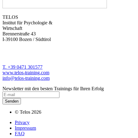
TELOS
Institut für Psychologie &
Wirtschaft
Brennerstraße 43
I-39100 Bozen / Südtirol
T. +39 0471 301577
www.telos-training.com
info@telos-training.com
Newsletter mit den besten Trainings für Ihren Erfolg
© Telos 2026
Privacy
Impressum
FAQ