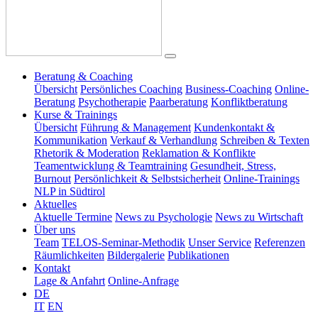
Beratung & Coaching
Übersicht
Persönliches Coaching
Business-Coaching
Online-
Beratung
Psychotherapie
Paarberatung
Konfliktberatung
Kurse & Trainings
Übersicht
Führung & Management
Kundenkontakt &
Kommunikation
Verkauf & Verhandlung
Schreiben & Texten
Rhetorik & Moderation
Reklamation & Konflikte
Teamentwicklung & Teamtraining
Gesundheit, Stress,
Burnout
Persönlichkeit & Selbstsicherheit
Online-Trainings
NLP in Südtirol
Aktuelles
Aktuelle Termine
News zu Psychologie
News zu Wirtschaft
Über uns
Team
TELOS-Seminar-Methodik
Unser Service
Referenzen
Räumlichkeiten
Bildergalerie
Publikationen
Kontakt
Lage & Anfahrt
Online-Anfrage
DE
IT
EN