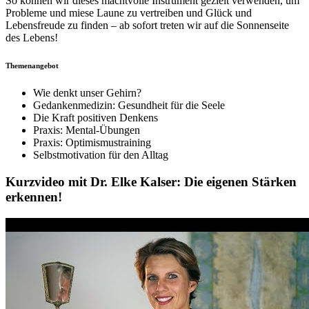
So können wir dieses machtvolle Instrument gezielt verwenden, um
Probleme und miese Laune zu vertreiben und Glück und
Lebensfreude zu finden – ab sofort treten wir auf die Sonnenseite
des Lebens!
Themenangebot
Wie denkt unser Gehirn?
Gedankenmedizin: Gesundheit für die Seele
Die Kraft positiven Denkens
Praxis: Mental-Übungen
Praxis: Optimismustraining
Selbstmotivation für den Alltag
Kurzvideo mit Dr. Elke Kalser: Die eigenen Stärken
erkennen!