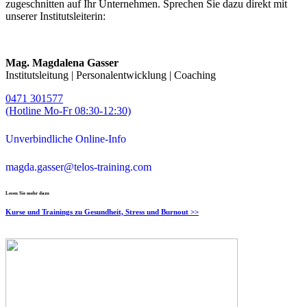
zugeschnitten auf Ihr Unternehmen. Sprechen Sie dazu direkt mit
unserer Institutsleiterin:
Mag. Magdalena Gasser
Institutsleitung | Personalentwicklung | Coaching
0471 301577
(Hotline Mo-Fr 08:30-12:30)
Unverbindliche Online-Info
magda.gasser@telos-training.com
Lesen Sie mehr dazu
Kurse und Trainings zu Gesundheit, Stress und Burnout >>