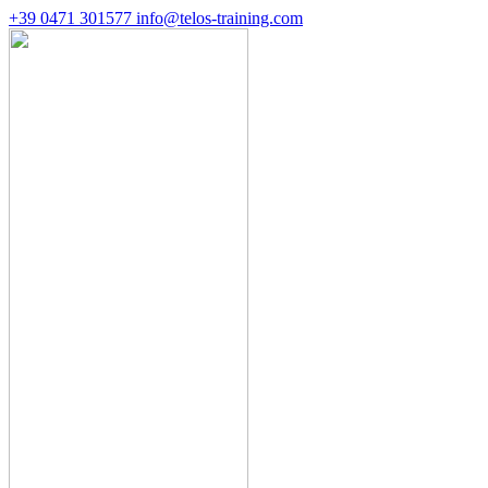
+39 0471 301577
info@telos-training.com