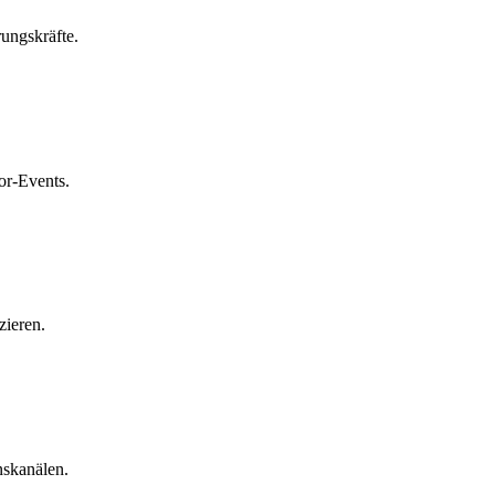
ungskräfte.
or-Events.
zieren.
nskanälen.