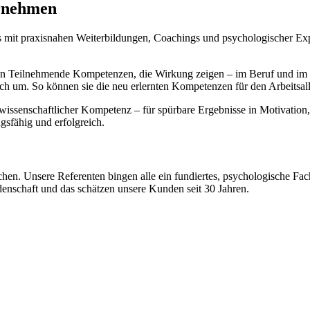
ernehmen
 mit praxisnahen Weiterbildungen, Coachings und psychologischer Exper
keln Teilnehmende Kompetenzen, die Wirkung zeigen – im Beruf und
h um. So können sie die neu erlernten Kompetenzen für den Arbeitsallt
 wissenschaftlicher Kompetenz – für spürbare Ergebnisse in Motivati
gsfähig und erfolgreich.
hen. Unsere Referenten bingen alle ein fundiertes, psychologische Fa
idenschaft und das schätzen unsere Kunden seit 30 Jahren.