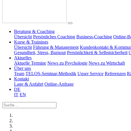
Beratung & Coaching
Übersicht
Persönliches Coaching
Business-Coaching
Online-B
Kurse & Trainings
Übersicht
Führung & Management
Kundenkontakt & Kommun
Gesundheit, Stress, Burnout
Persönlichkeit & Selbstsicherheit
O
Aktuelles
Aktuelle Termine
News zu Psychologie
News zu Wirtschaft
Über uns
Team
TELOS-Seminar-Methodik
Unser Service
Referenzen
R
Kontakt
Lage & Anfahrt
Online-Anfrage
DE
IT
EN