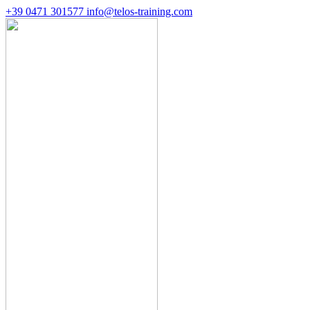
+39 0471 301577
info@telos-training.com