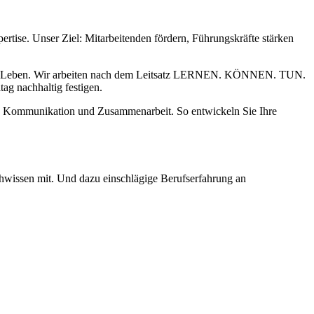
tise. Unser Ziel: Mitarbeitenden fördern, Führungskräfte stärken
 im Leben. Wir arbeiten nach dem Leitsatz LERNEN. KÖNNEN. TUN.
ag nachhaltig festigen.
on, Kommunikation und Zusammenarbeit. So entwickeln Sie Ihre
chwissen mit. Und dazu einschlägige Berufserfahrung an