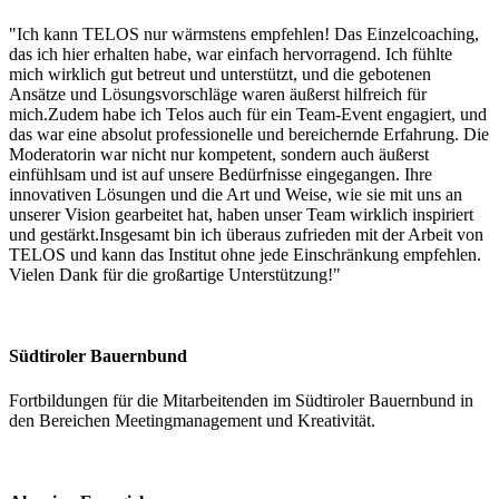
"Ich kann TELOS nur wärmstens empfehlen! Das Einzelcoaching,
das ich hier erhalten habe, war einfach hervorragend. Ich fühlte
mich wirklich gut betreut und unterstützt, und die gebotenen
Ansätze und Lösungsvorschläge waren äußerst hilfreich für
mich.Zudem habe ich Telos auch für ein Team-Event engagiert, und
das war eine absolut professionelle und bereichernde Erfahrung. Die
Moderatorin war nicht nur kompetent, sondern auch äußerst
einfühlsam und ist auf unsere Bedürfnisse eingegangen. Ihre
innovativen Lösungen und die Art und Weise, wie sie mit uns an
unserer Vision gearbeitet hat, haben unser Team wirklich inspiriert
und gestärkt.Insgesamt bin ich überaus zufrieden mit der Arbeit von
TELOS und kann das Institut ohne jede Einschränkung empfehlen.
Vielen Dank für die großartige Unterstützung!"
Südtiroler Bauernbund
Fortbildungen für die Mitarbeitenden im Südtiroler Bauernbund in
den Bereichen Meetingmanagement und Kreativität.