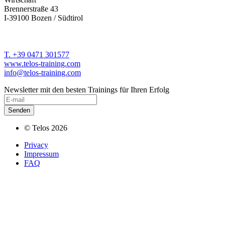
Brennerstraße 43
I-39100 Bozen / Südtirol
T. +39 0471 301577
www.telos-training.com
info@telos-training.com
Newsletter mit den besten Trainings für Ihren Erfolg
© Telos 2026
Privacy
Impressum
FAQ