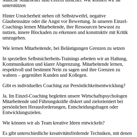
unterstützen
Hinter Unsicherheit stehen oft Selbstzweifel, negative
Glaubenssätze oder die Angst vor Bewertung. In unseren Einzel-
Coachings lernen Mitarbeitende, ihre Ressourcen bewusst zu
nutzen, innere Blockaden zu erkennen und konstruktiv mit Kritik
umzugehen.
Wie lernen Mitarbeitende, bei Belästigungen Grenzen zu setzen
In speziellen Selbstsicherheits-Trainings arbeiten wir an Haltung,
Kommunikation und klarer Abgrenzung. Mitarbeitende lernen,
respektvoll und bestimmt Nein zu sagen und ihre Grenzen zu
wahren – gegenüber Kunden und Kollegen.
Gibt es individuelles Coaching zur Persönlichkeitsentwicklung?
Ja. Im Einzel-Coaching begleiten unsere Wirtschaftspsychologen
Mitarbeitende und Führungskräfte diskret und zielorientiert bei
persönlichen Herausforderungen, Entscheidungsfragen oder
Entwicklungszielen.
Wie können wir als Team kreative Ideen entwickeln?
Es gibt unterschiedliche kreativitätsfördernde Techniken, mit denen