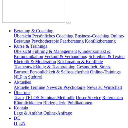
Beratung & Coaching
Übersicht
Persönliches Coaching
Business-Coaching
Online-
Beratung
Psychotherapie
Paarberatung
Konfliktberatung
Kurse & Trainings
Übersicht
Führung & Management
Kundenkontakt &
Kommunikation
Verkauf & Verhandlung
Schreiben & Texten
Rhetorik & Moderation
Reklamation & Konflikte
Teamentwicklung & Teamtraining
Gesundheit, Stress,
Burnout
Persönlichkeit & Selbstsicherheit
Online-Trainings
NLP in Südtirol
Aktuelles
Aktuelle Termine
News zu Psychologie
News zu Wirtschaft
Über uns
Team
TELOS-Seminar-Methodik
Unser Service
Referenzen
Räumlichkeiten
Bildergalerie
Publikationen
Kontakt
Lage & Anfahrt
Online-Anfrage
DE
IT
EN