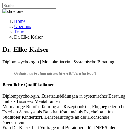
Home
Über uns
Team
Dr. Elke Kalser
Dr. Elke Kalser
Diplompsychologin | Mentaltrainerin | Systemische Beratung
Optimismus beginnt mit positiven Bildern im Kopf!
Berufliche Qualifikationen
Diplompsychologin. Zusatzausbildungen in systemischer Beratung
und als Business-Mentaltrainerin.
Mehrjährige Berufserfahrung als Rezeptionistin, Flugbegleiterin bei
Tyrolian Airways, als Bankkauffrau und als Psychologin im
Südtiroler Kinderdorf. Lehrbeauftragte an der Hochschule
Niederrhein.
Frau Dr. Kalser hält Vorträge und Beratungen für INFES, der