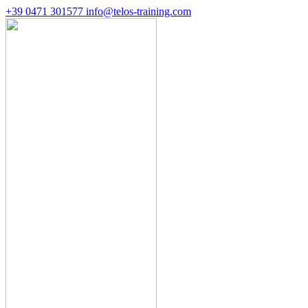
+39 0471 301577
info@telos-training.com